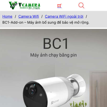
Home
/
Camera Wifi
/
Camera WiFi ngoài trời
/
BC1-Add-on – Máy ảnh bổ sung để bảo vệ mở rộng.