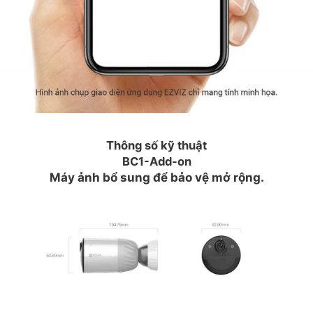
Thông số kỹ thuật
BC1-Add-on
Máy ảnh bổ sung để bảo vệ mở rộng.