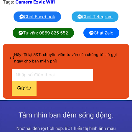
Tags:
Camera Ezviz Wifi
Chat Facebook
Chat Telegram
Tư vấn: 0869 825 552
Chat Zalo
Hãy để lại SĐT, chuyên viên tư vấn của chúng tôi sẽ gọi
ngay cho bạn miễn phí!
Gửi