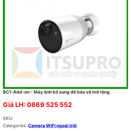
BC1-Add-on – Máy ảnh bổ sung để bảo vệ mở rộng.
Giá LH: 0869 525 552
SKU:
Categories:
Camera WiFi ngoài trời