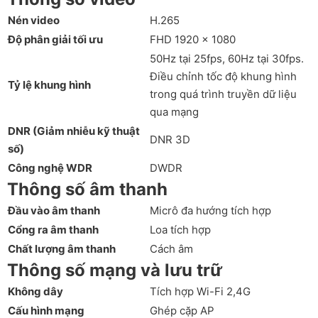
Nén video
H.265
Độ phân giải tối ưu
FHD 1920 x 1080
50Hz tại 25fps, 60Hz tại 30fps.
Điều chỉnh tốc độ khung hình
Tỷ lệ khung hình
trong quá trình truyền dữ liệu
qua mạng
DNR (Giảm nhiễu kỹ thuật
DNR 3D
số)
Công nghệ WDR
DWDR
Thông số âm thanh
Đầu vào âm thanh
Micrô đa hướng tích hợp
Cổng ra âm thanh
Loa tích hợp
Chất lượng âm thanh
Cách âm
Thông số mạng và lưu trữ
Không dây
Tích hợp Wi-Fi 2,4G
Cấu hình mạng
Ghép cặp AP