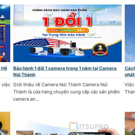
ờ Hệ
Bảo hành 1 đổi 1 camera trong 1 năm tại Camera
Cách
Núi Thành
nhất
 việc
Giới thiệu về Camera Núi Thành Camera Núi
Việc
Thành là cửa hàng chuyên cung cấp các sản phẩm
Thàn
camera an…