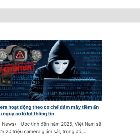
ra hoạt động theo cơ chế đám mây tiềm ẩn
u nguy cơ lộ lọt thông tin
 News) - Ước tính đến năm 2025, Việt Nam sẽ
ơn 20 triệu camera giám sát, trong đó,…