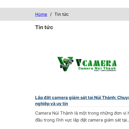
Home
/
Tin tức
Tin tức
Lắp đặt camera giám sát tại Núi Thành: Chuy
nghiệp và uy tín
Camera Núi Thành là một trong những đơn vị 
đầu trong lĩnh vực lắp đặt camera giám sát tại