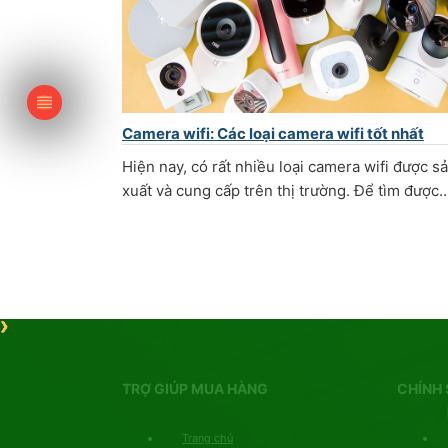
Camera wifi: Các loại camera wifi tốt nhất
Hiện nay, có rất nhiều loại camera wifi được s
xuất và cung cấp trên thị trường. Để tìm được
TRỢ GIÚP MUA HÀNG
CHÍNH 
Trang chủ