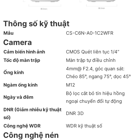
Thông số kỹ thuật
Mẫu
CS-C6N-A0-1C2WFR
Camera
Cảm biến hình ảnh
CMOS Quét liên tục 1/4”
Tốc độ màn trập
Màn trập tự điều chỉnh
4mm@ F2.4, góc quan sát:
Ống kính
Chéo 85°, ngang 75°, dọc 45°
Ngàm ống kính
M12
Bộ lọc cắt bỏ tín hiệu hồng
Ngày và đêm
ngoại chuyển đổi tự động
DNR (Giảm nhiễu kỹ thuật
DNR 3D
số)
Công nghệ WDR
WDR kỹ thuật số
Công nghệ nén