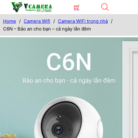
Home
/
Camera Wifi
/
Camera WiFi trong nhà
/
C6N – Bảo an cho bạn – cả ngày lẫn đêm