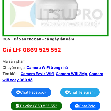
C6N – Bảo an cho bạn – cả ngày lẫn đêm
Giá LH: 0869 525 552
Mã sản phẩm:
Chuyên mục:
Camera WiFi trong nhà
Tìm kiếm:
Camera Ezviz Wifi
,
Camera Wifi 2Mp
,
Camera
wifi xoay 360 độ
Chat Facebook
Chat Telegram
Tư vấn: 0869 825 552
Chat Zalo