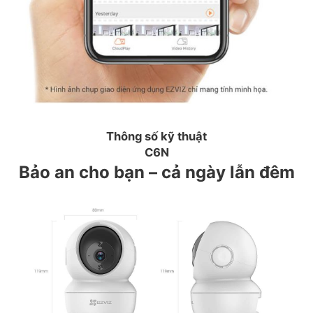
Thông số kỹ thuật
C6N
Bảo an cho bạn – cả ngày lẫn đêm