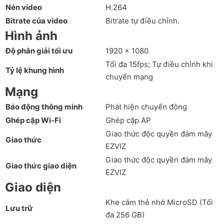
Nén video
H.264
Bitrate của video
Bitrate tự điều chỉnh.
Hình ảnh
Độ phân giải tối ưu
1920 × 1080
Tối đa 15fps; Tự điều chỉnh khi
Tỷ lệ khung hình
chuyển mạng
Mạng
Báo động thông minh
Phát hiện chuyển động
Ghép cặp Wi-Fi
Ghép cặp AP
Giao thức độc quyền đám mây
Giao thức
EZVIZ
Giao thức độc quyền đám mây
Giao thức giao diện
EZVIZ
Giao diện
Khe cắm thẻ nhớ MicroSD (Tối
Lưu trữ
đa 256 GB)