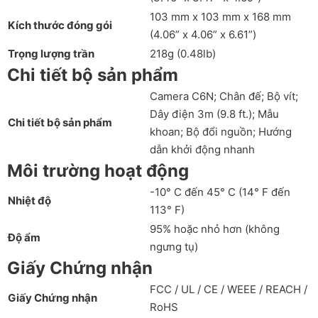
103 mm x 103 mm x 168 mm
Kích thước đóng gói
(4.06” x 4.06” x 6.61”)
Trọng lượng trần
218g (0.48lb)
Chi tiết bộ sản phẩm
Camera C6N; Chân đế; Bộ vít;
Dây điện 3m (9.8 ft.); Mẫu
Chi tiết bộ sản phẩm
khoan; Bộ đổi nguồn; Hướng
dẫn khởi động nhanh
Môi trường hoạt động
-10° C đến 45° C (14° F đến
Nhiệt độ
113° F)
95% hoặc nhỏ hơn (không
Độ ẩm
ngưng tụ)
Giấy Chứng nhận
FCC / UL / CE / WEEE / REACH /
Giấy Chứng nhận
RoHS