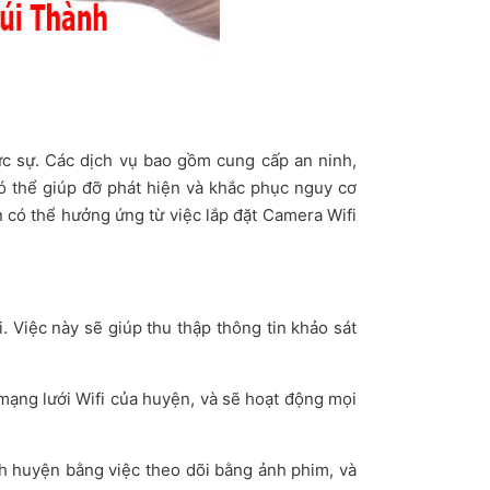
ực sự. Các dịch vụ bao gồm cung cấp an ninh,
có thể giúp đỡ phát hiện và khắc phục nguy cơ
 có thể hưởng ứng từ việc lắp đặt Camera Wifi
 Việc này sẽ giúp thu thập thông tin khảo sát
mạng lưới Wifi của huyện, và sẽ hoạt động mọi
h huyện bằng việc theo dõi bằng ảnh phim, và