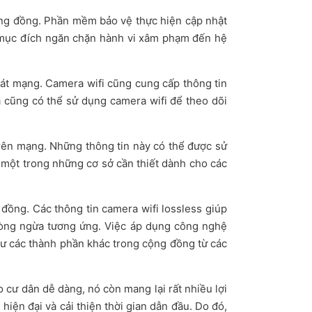
cộng đồng. Phần mềm bảo vệ thực hiện cập nhật
ới mục đích ngăn chặn hành vi xâm phạm đến hệ
oát mạng. Camera wifi cũng cung cấp thông tin
à cũng có thể sử dụng camera wifi để theo dõi
 trên mạng. Những thông tin này có thể được sử
à một trong những cơ sở cần thiết dành cho các
đồng. Các thông tin camera wifi lossless giúp
hòng ngừa tương ứng. Việc áp dụng công nghệ
hư các thành phần khác trong cộng đồng từ các
 cư dân dễ dàng, nó còn mang lại rất nhiều lợi
hiện đại và cải thiện thời gian dẫn đầu. Do đó,