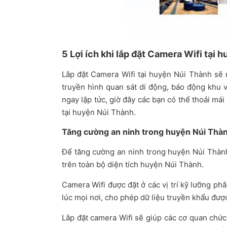
5 Lợi ích khi lắp đặt Camera Wifi tại 
Lắp đặt Camera Wifi tại huyện Núi Thành sẽ 
truyền hình quan sát di động, báo động khu v
ngay lập tức, giờ đây các bạn có thể thoải m
tại huyện Núi Thành.
Tăng cường an ninh trong huyện Núi Thàn
Để tăng cường an ninh trong huyện Núi Thành,
trên toàn bộ diện tích huyện Núi Thành.
Camera Wifi được đặt ở các vị trí kỹ lưỡng p
lúc mọi nơi, cho phép dữ liệu truyền khẩu được
Lắp đặt camera Wifi sẽ giúp các cơ quan chứ