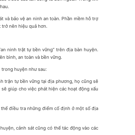
nhau.
sát và bảo vệ an ninh an toàn. Phần mềm hỗ trợ
t trở nên hiệu quả hơn.
n ninh trật tự bền vững” trên địa bàn huyện.
yên bình, an toàn và bền vững.
u trong huyện như sau:
nh trận tự bền vững tại địa phương, họ cũng sẽ
y sẽ giúp cho việc phát hiện các hoạt động xấu
ó thể điều tra những điểm cố định ở một số địa
huyện, cảnh sát cũng có thể tác động vào các