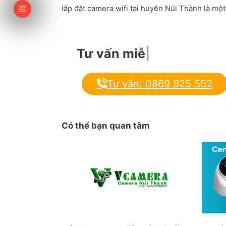
lắp đặt camera wifi tại huyện Núi Thành là mộ
Tư vấn miễn phí
|
Tư vấn: 0869 825 552
Có thể bạn quan tâm