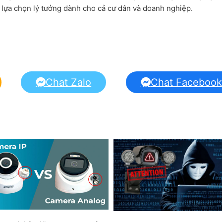
t lựa chọn lý tưởng dành cho cả cư dân và doanh nghiệp.
Chat Zalo
Chat Facebook