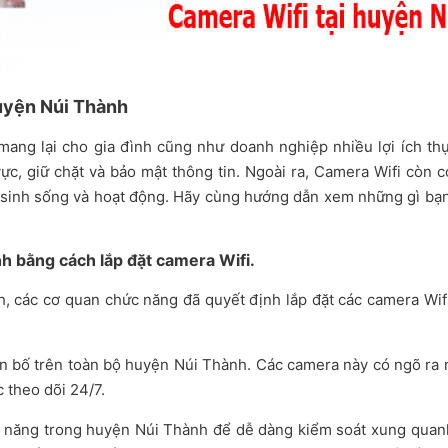
huyện Núi Thành
mang lại cho gia đình cũng như doanh nghiệp nhiều lợi ích th
ực, giữ chặt và bảo mật thông tin. Ngoài ra, Camera Wifi còn 
ái sinh sống và hoạt động. Hãy cùng hướng dẫn xem những gì bạn
h bằng cách lắp đặt camera Wifi.
 các cơ quan chức năng đã quyết định lắp đặt các camera Wifi.
hân bố trên toàn bộ huyện Núi Thành. Các camera này có ngõ ra 
 theo dõi 24/7.
c năng trong huyện Núi Thành để dễ dàng kiểm soát xung quan