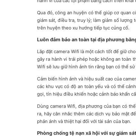
hành vi của các tội phạm bằng cách triển khai 
Qua đó, công an huyện có thể giúp cơ quan c
giám sát, điều tra, truy lý; làm giảm số lượn
trên huyện theo xu hướng tiếp tục củng cố.
Luôn đảm bảo an toàn tại địa phương bằng
Lắp đặt camera Wifi là một cách tốt để giữ ch
gây ra hành vi trái phép hoặc không an toàn 
Wifi sẽ lưu giữ hình ảnh tin rằng bạn có thể 
Cảm biến hình ảnh và hiệu suất cao của camera
các khu vực có độ an toàn yếu và có thể cảnh
gọi, tín hiệu điều khiển hoặc cảnh báo khẩn cấ
Dùng camera Wifi, địa phương của bạn có thể 
ra, hãy cân nhắc thêm các dịch vụ bảo mật để
phản ánh và thiệt hại đối với tài sản của bạn.
Phòng chống tệ nạn xã hội với sự giám sá