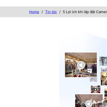
Home
/
Tin tức
/
5 Lợi ích khi lắp đặt Came