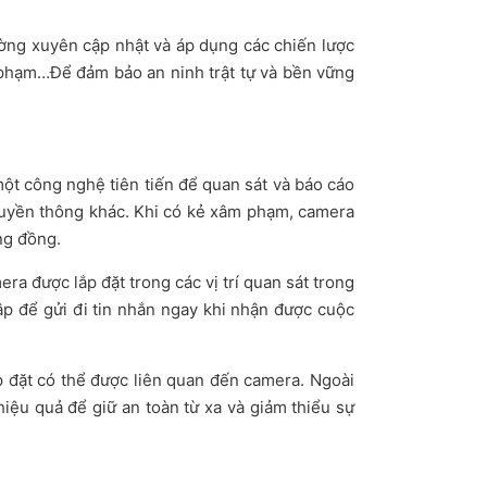
ờng xuyên cập nhật và áp dụng các chiến lược
ội phạm…Để đảm bảo an ninh trật tự và bền vững
một công nghệ tiên tiến để quan sát và báo cáo
truyền thông khác. Khi có kẻ xâm phạm, camera
ng đồng.
a được lắp đặt trong các vị trí quan sát trong
ập để gửi đi tin nhắn ngay khi nhận được cuộc
p đặt có thể được liên quan đến camera. Ngoài
iệu quả để giữ an toàn từ xa và giảm thiểu sự