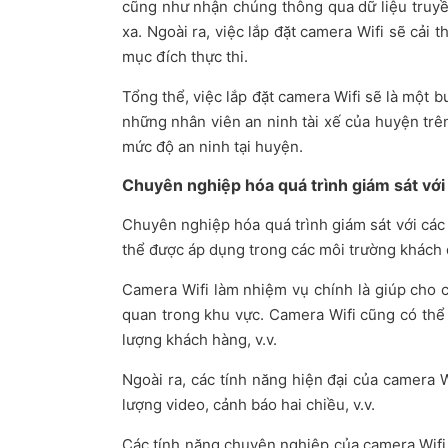
cũng như nhận chúng thông qua dữ liệu truyền
xa. Ngoài ra, việc lắp đặt camera Wifi sẽ cải
mục đích thực thi.
Tổng thể, việc lắp đặt camera Wifi sẽ là một 
những nhân viên an ninh tài xế của huyện trê
mức độ an ninh tại huyện.
Chuyên nghiệp hóa quá trình giám sát với 
Chuyên nghiệp hóa quá trình giám sát với các t
thể được áp dụng trong các môi trường khách 
Camera Wifi làm nhiệm vụ chính là giúp cho 
quan trong khu vực. Camera Wifi cũng có thể 
lượng khách hàng, v.v.
Ngoài ra, các tính năng hiện đại của camera W
lượng video, cảnh báo hai chiều, v.v.
Các tính năng chuyên nghiệp của camera Wifi 