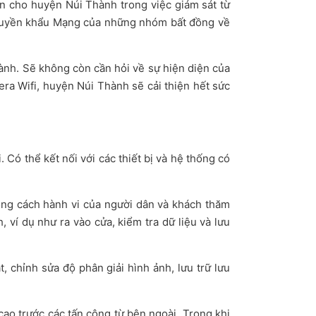
ơn cho huyện Núi Thành trong việc giám sát từ
át truyền khẩu Mạng của những nhóm bất đồng về
hành. Sẽ không còn cần hỏi về sự hiện diện của
ra Wifi, huyện Núi Thành sẽ cải thiện hết sức
 Có thể kết nối với các thiết bị và hệ thống có
ong cách hành vi của người dân và khách thăm
ví dụ như ra vào cửa, kiểm tra dữ liệu và lưu
, chỉnh sửa độ phân giải hình ảnh, lưu trữ lưu
ao trước các tấn công từ bên ngoài. Trong khi