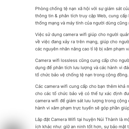
Phòng chống tệ nạn xã hội với sự giám sát củ
thông tin & phân tích truy cập Web, cung cấp
thống mạng và máy tính của người dùng cũng
Việc sử dụng camera wifi giúp cho người quản
về việc đang xảy ra trên mạng, giúp cho ngườ
các nguyên nhân nâng cao tỉ lệ bị xâm phạm v
Camera wifi lossless cũng cung cấp cho người 
dụng để phân tích lưu lượng và các hành vi đá
tổ chức bảo vệ chống tệ nạn trong cộng đồng.
Các camera wifi cung cấp cho bạn thêm khả nă
cho các tổ chức bảo vệ có thể tự xác định 
camera wifi để giám sát lưu lượng trong cộng
hành vi xâm phạm trực tuyến sẽ góp phần giúp
Lắp đặt Camera Wifi tại huyện Núi Thành là mộ
ích khác như: giữ an ninh tốt hơn, sự bảo mật 