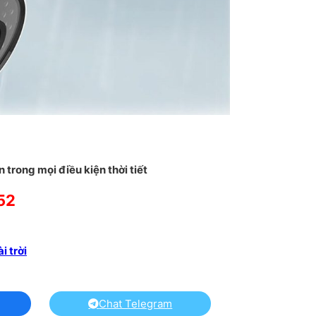
 trong mọi điều kiện thời tiết
52
i trời
Chat Telegram