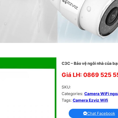
C3C – Bảo vệ ngôi nhà của bạn
Giá LH: 0869 525 5
SKU:
Categories:
Camera WiFi ngoà
Tags:
Camera Ezviz Wifi
Chat Facebook