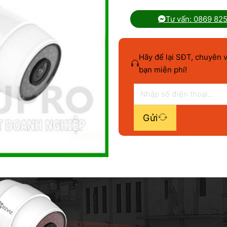
Tư vấn: 0869 82
Hãy để lại SĐT, chuyên v
bạn miễn phí!
Gửi