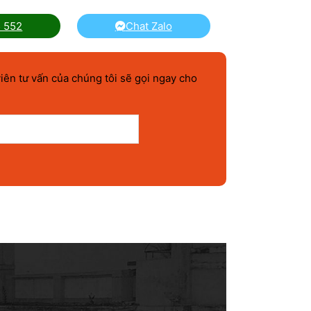
5 552
Chat Zalo
iên tư vấn của chúng tôi sẽ gọi ngay cho