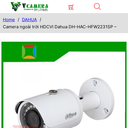
Home
/
DAHUA
/
Camera ngoài trời HDCVI Dahua DH-HAC-HFW2231SP –