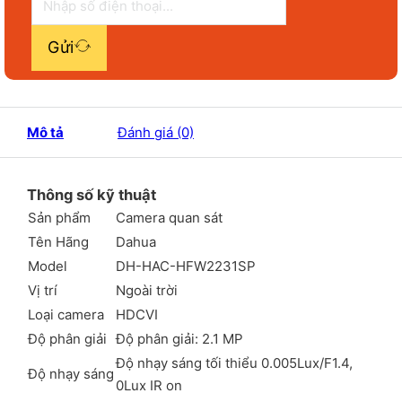
Gửi
Mô tả
Đánh giá (0)
Thông số kỹ thuật
Sản phẩm
Camera quan sát
Tên Hãng
Dahua
Model
DH-HAC-HFW2231SP
Vị trí
Ngoài trời
Loại camera
HDCVI
Độ phân giải
Độ phân giải: 2.1 MP
Độ nhạy sáng tối thiểu 0.005Lux/F1.4,
Độ nhạy sáng
0Lux IR on