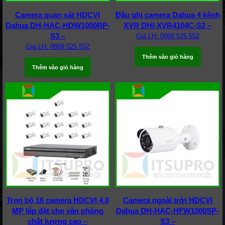
Camera quan sát HDCVI
Đầu ghi camera Dahua 4 kênh
Dahua DH-HAC-HDW1000RP-
XVR DHI-XVR4104C-S2 –
S3 –
Giá LH: 0869 525 552
Giá LH: 0869 525 552
Thêm vào giỏ hàng
Thêm vào giỏ hàng
Trọn bộ 16 camera HDCVI 4.0
Camera ngoài trời HDCVI
MP lắp đặt cho văn phòng
Dahua DH-HAC-HFW1000SP-
chất lượng cao –
S3 –