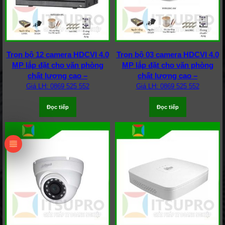
Trọn bộ 12 camera HDCVI 4.0
Trọn bộ 03 camera HDCVI 4.0
MP lắp đặt cho văn phòng
MP lắp đặt cho văn phòng
chất lượng cao –
chất lượng cao –
Giá LH: 0869 525 552
Giá LH: 0869 525 552
Đọc tiếp
Đọc tiếp