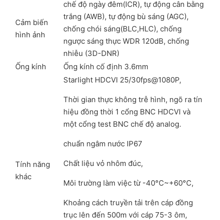
chế độ ngày đêm(ICR), tự động cân bằng
trắng (AWB), tự động bù sáng (AGC),
Cảm biến
chống chói sáng(BLC,HLC), chống
hình ảnh
ngược sáng thực WDR 120dB, chống
nhiễu (3D-DNR)
Ống kính
Ống kính cố định 3.6mm
Starlight HDCVI 25/30fps@1080P,
Thời gian thực không trễ hình, ngõ ra tín
hiệu đồng thời 1 cổng BNC HDCVI và
một cổng test BNC chế độ analog.
chuẩn ngâm nước IP67
Chất liệu vỏ nhôm đúc,
Tính năng
khác
Môi trường làm việc từ -40°C~+60°C,
Khoảng cách truyền tải trên cáp đồng
trục lên đến 500m với cáp 75-3 ôm,