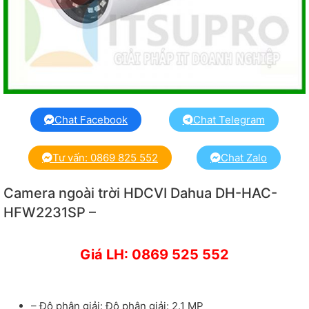
Chat Facebook
Chat Telegram
Tư vấn: 0869 825 552
Chat Zalo
Camera ngoài trời HDCVI Dahua DH-HAC-
HFW2231SP –
Giá LH: 0869 525 552
– Độ phân giải: Độ phân giải: 2.1 MP