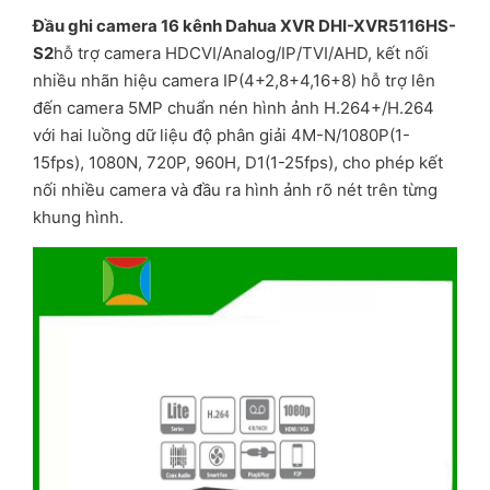
Đầu ghi camera 16 kênh Dahua XVR DHI-XVR5116HS-
S2
hỗ trợ camera HDCVI/Analog/IP/TVI/AHD, kết nối
nhiều nhãn hiệu camera IP(4+2,8+4,16+8) hỗ trợ lên
đến camera 5MP chuẩn nén hình ảnh H.264+/H.264
với hai luồng dữ liệu độ phân giải 4M-N/1080P(1-
15fps), 1080N, 720P, 960H, D1(1-25fps), cho phép kết
nối nhiều camera và đầu ra hình ảnh rõ nét trên từng
khung hình.