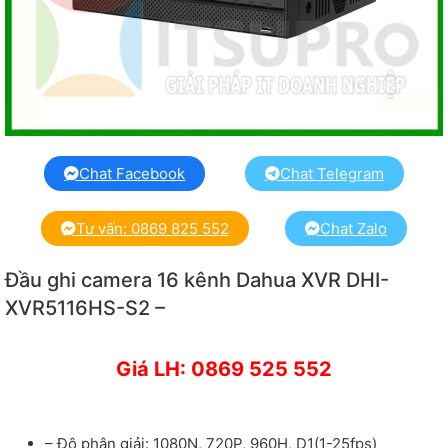
Chat Facebook
Chat Telegram
Tư vấn: 0869 825 552
Chat Zalo
Đầu ghi camera 16 kênh Dahua XVR DHI-
XVR5116HS-S2 –
Giá LH: 0869 525 552
– Độ phân giải: 1080N, 720P, 960H, D1(1-25fps)