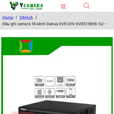
Home
/
DAHUA
/
Đầu ghi camera 16 kênh Dahua XVR DHI-XVR5116HS-S2 –