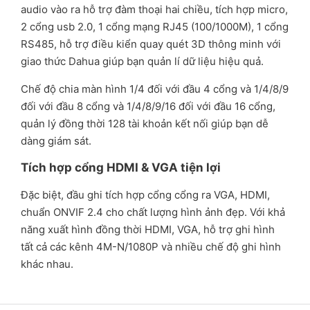
audio vào ra hỗ trợ đàm thoại hai chiều, tích hợp micro,
2 cổng usb 2.0, 1 cổng mạng RJ45 (100/1000M), 1 cổng
RS485, hỗ trợ điều kiển quay quét 3D thông minh với
giao thức Dahua giúp bạn quản lí dữ liệu hiệu quả.
Chế độ chia màn hình 1/4 đối với đầu 4 cổng và 1/4/8/9
đối với đầu 8 cổng và 1/4/8/9/16 đối với đầu 16 cổng,
quản lý đồng thời 128 tài khoản kết nối giúp bạn dễ
dàng giám sát.
Tích hợp cổng HDMI & VGA tiện lợi
Đặc biệt, đầu ghi tích hợp cổng cổng ra VGA, HDMI,
chuẩn ONVIF 2.4 cho chất lượng hình ảnh đẹp. Với khả
năng xuất hình đồng thời HDMI, VGA, hỗ trợ ghi hình
tất cả các kênh 4M-N/1080P và nhiều chế độ ghi hình
khác nhau.