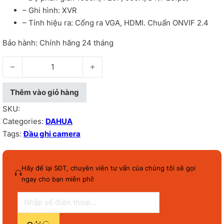
– Ghi hình: XVR
– Tính hiệu ra: Cổng ra VGA, HDMI. Chuẩn ONVIF 2.4
Bảo hành: Chính hãng 24 tháng
Đầu ghi camera 16 kênh Dahua XVR DHI-XVR5116HS-S2 - số l
Thêm vào giỏ hàng
SKU:
Categories:
DAHUA
Tags:
Đầu ghi camera
Hãy để lại SĐT, chuyên viên tư vấn của chúng tôi sẽ gọi
ngay cho bạn miễn phí!