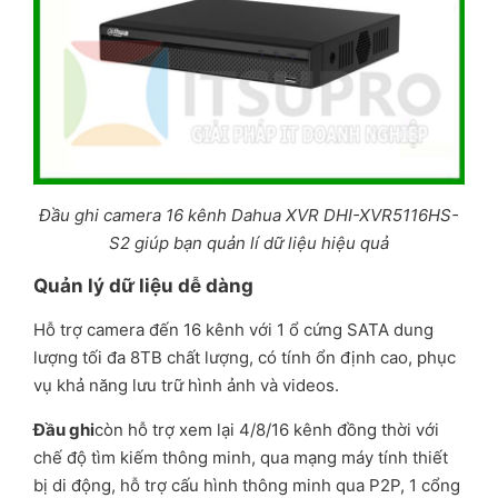
Đầu ghi camera 16 kênh Dahua XVR DHI-XVR5116HS-
S2 giúp bạn quản lí dữ liệu hiệu quả
Quản lý dữ liệu dễ dàng
Hỗ trợ camera đến 16 kênh với 1 ổ cứng SATA dung
lượng tối đa 8TB chất lượng, có tính ổn định cao, phục
vụ khả năng lưu trữ hình ảnh và videos.
Đầu ghi
còn hỗ trợ xem lại 4/8/16 kênh đồng thời với
chế độ tìm kiếm thông minh, qua mạng máy tính thiết
bị di động, hỗ trợ cấu hình thông minh qua P2P, 1 cổng