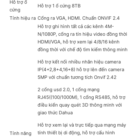
Hỗ trợ ổ
Hỗ trợ 1 ổ cứng 8TB
cứng
Tính hiệu ra
Cổng ra VGA, HDMI. Chuẩn ONVIF 2.4
Hỗ trợ ghi hình tất cả các kênh 4M-
N/1080P, cổng ra tín hiệu video đồng thời
HDMI/VGA, hỗ trợ xem lại 4/8/16 kênh
đồng thời với chế độ tìm kiếm thông minh
Hỗ trợ kết nối nhiều nhãn hiệu camera
IP(4+2,8+4,16+8) hỗ trợ lên đến camera
5MP với chuẩn tương tích Onvif 2.42
2 cổng usd 2.0, 1 cổng mạng
RJ45((100/1000M), 1 cổng RS485, hỗ trợ
điều kiển quay quét 3D thông minh với
giao thức Dahua
Hỗ trợ xem lại và trực tiếp qua mạng máy
tính thiết bị di động, hỗ trợ cấu hình
Tính năng