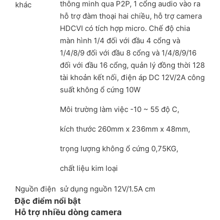
thông minh qua P2P, 1 cổng audio vào ra
khác
hỗ trợ đàm thoại hai chiều, hỗ trợ camera
HDCVI có tích hợp micro. Chế độ chia
màn hình 1/4 đối với đầu 4 cổng và
1/4/8/9 đối với đầu 8 cổng và 1/4/8/9/16
đối với đầu 16 cổng, quản lý đồng thời 128
tài khoản kết nối, điện áp DC 12V/2A công
suất không ổ cứng 10W
Môi trường làm việc -10 ~ 55 độ C,
kích thước 260mm x 236mm x 48mm,
trọng lượng không ổ cứng 0,75KG,
chất liệu kim loại
Nguồn điện
sử dụng nguồn 12V/1.5A cm
Đặc điểm nổi bật
Hỗ trợ nhiều dòng camera