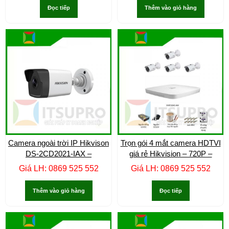
Đọc tiếp
Thêm vào giỏ hàng
Camera ngoài trời IP Hikvison
Trọn gói 4 mắt camera HDTVI
DS-2CD2021-IAX –
giá rẻ Hikvision – 720P –
Giá LH: 0869 525 552
Giá LH: 0869 525 552
Thêm vào giỏ hàng
Đọc tiếp