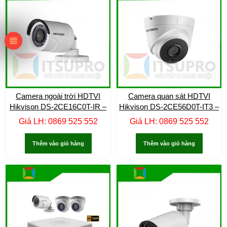
Camera ngoài trời HDTVI
Camera quan sát HDTVI
Hikvison DS-2CE16C0T-IR –
Hikvison DS-2CE56D0T-IT3 –
Giá LH: 0869 525 552
Giá LH: 0869 525 552
Thêm vào giỏ hàng
Thêm vào giỏ hàng