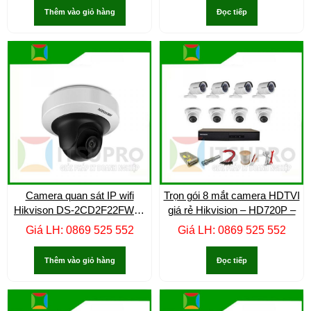
Thêm vào giỏ hàng
Đọc tiếp
Camera quan sát IP wifi
Trọn gói 8 mắt camera HDTVI
Hikvison DS-2CD2F22FWD-
giá rẻ Hikvision – HD720P –
IWS –
Giá LH: 0869 525 552
Giá LH: 0869 525 552
Thêm vào giỏ hàng
Đọc tiếp