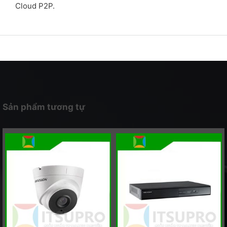
Cloud P2P.
Sản phẩm tương tự