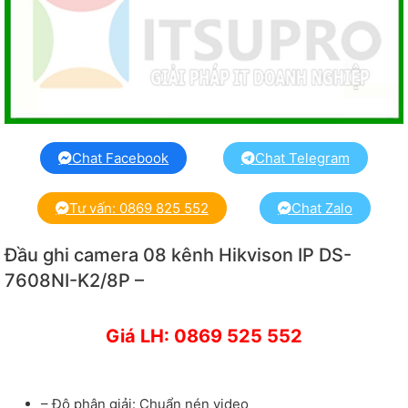
Chat Facebook
Chat Telegram
Tư vấn: 0869 825 552
Chat Zalo
Đầu ghi camera 08 kênh Hikvison IP DS-
7608NI-K2/8P –
Giá LH: 0869 525 552
– Độ phân giải: Chuẩn nén video