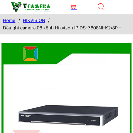
Home
/
HIKVISION
/
Đầu ghi camera 08 kênh Hikvison IP DS-7608NI-K2/8P –