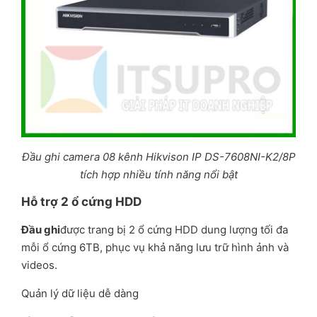
Đầu ghi camera 08 kênh Hikvison IP DS-7608NI-K2/8P
tích hợp nhiều tính năng nổi bật
Hỗ trợ 2 ổ cứng HDD
Đầu ghi
được trang bị 2 ổ cứng HDD dung lượng tối đa
mỗi ổ cứng 6TB, phục vụ khả năng lưu trữ hình ảnh và
videos.
Quản lý dữ liệu dễ dàng