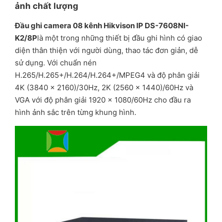
ảnh chất lượng
Đầu ghi camera 08 kênh Hikvison IP DS-7608NI-
K2/8P
là một trong những thiết bị đầu ghi hình có giao
diện thân thiện với người dùng, thao tác đơn giản, dễ
sử dụng. Với chuẩn nén
H.265/H.265+/H.264/H.264+/MPEG4 và độ phân giải
4K (3840 × 2160)/30Hz, 2K (2560 × 1440)/60Hz và
VGA với độ phân giải 1920 × 1080/60Hz cho đầu ra
hình ảnh sắc trên từng khung hình.