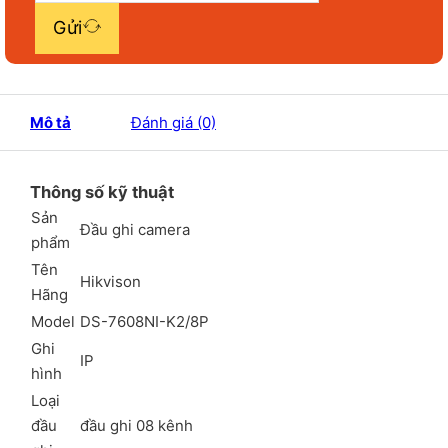
Gửi
Mô tả
Đánh giá (0)
Thông số kỹ thuật
Sản
Đầu ghi camera
phẩm
Tên
Hikvison
Hãng
Model
DS-7608NI-K2/8P
Ghi
IP
hình
Loại
đầu
đầu ghi 08 kênh