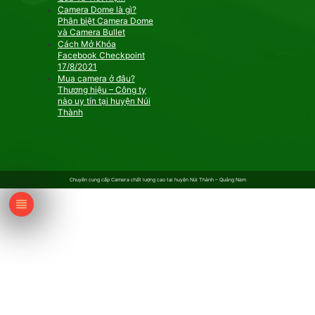
Camera Dome là gì?
Phân biệt Camera Dome
và Camera Bullet
Cách Mở Khóa
Facebook Checkpoint
17/8/2021
Mua camera ở đâu?
Thương hiệu – Công ty
nào uy tín tại huyện Núi
Thành
Chuyên cung cấp Camera chất lượng cao tại huyện Núi Thành – Quảng Nam