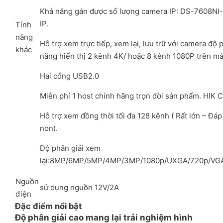
Khả năng gán được số lượng camera IP: DS-7608NI-
IP.
Tính
năng
Hỗ trợ xem trực tiếp, xem lại, lưu trữ với camera độ
khác
năng hiển thị 2 kênh 4K/ hoặc 8 kênh 1080P trên màn
Hai cổng USB2.0
Miễn phí 1 host chính hãng trọn đời sản phẩm. HIK
Hỗ trợ xem đồng thời tối đa 128 kênh ( Rất lớn – Đa
non).
Độ phân giải xem
lại:8MP/6MP/5MP/4MP/3MP/1080p/UXGA/720p/VGA/
Nguồn
sử dụng nguồn 12V/2A
điện
Đặc điểm nổi bật
Độ phân giải cao mang lại trải nghiệm hình