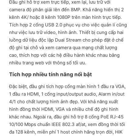
Đầu ghi hỗ trợ xem trực tiếp, xem lại, lưu trữ với
camera độ phân giải lên đến 8MP. Khả năng hiển thị 2
kênh 4K/ hoặc 8 kênh 1080P trên màn hình trực tiếp.
Tích hợp 2 cổng USB 2.0 phục vụ cho việc quản lí cũng
như việc lưu trữ video, hình ảnh. Thiết bị cung cấp hai
luồng dữ liệu độc lập Dual Stream cho phép đặt ở chế
độ ghi tại chỗ và xem camera qua mạng chất lượng
cao, thích hợp với các hệ điều hành khác nhau bằng
nhiều trang web với thông số tối ưu.
Tích hợp nhiều tính năng nổi bật
Đặc biệt, đầu ghi tích hợp cổng màn hình 1 đầu ra VGA,
1 đầu ra HDMI, 1 cổng input/output audio, Alarm in/out
4/1 cho chất lượng hình ảnh đẹp. Với khả năng xuất
hình đồng thời HDMI, VGA và nhiều chế độ ghi hình
khác nhau. Ngoài ra, đầu ghi hỗ trợ 8 cổng PoE RJ-45
10/100 Mbps chuẩn IEEE 802.3 af/at, xem đồng thời tối
đa 128 kênh, miễn phí 1 host chính hãng trọn đời, HIK