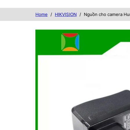
Home
/
HIKVISION
/
Nguồn cho camera Hun