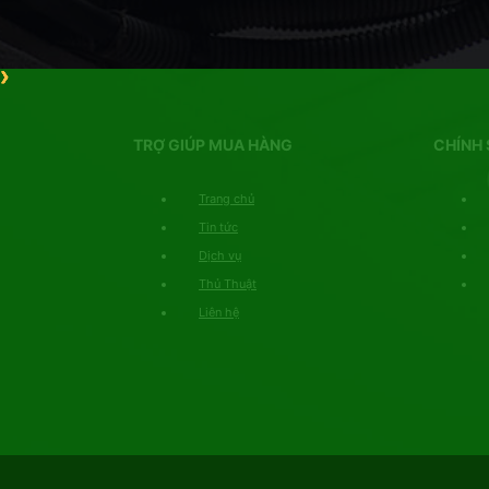
TRỢ GIÚP MUA HÀNG
CHÍNH 
Trang chủ
Tin tức
Dịch vụ
Thủ Thuật
Liên hệ