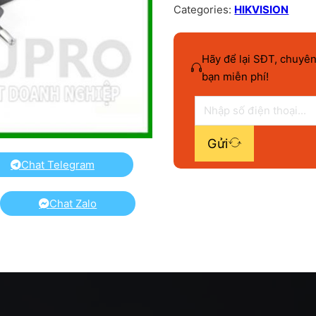
Categories:
HIKVISION
Hãy để lại SĐT, chuyên
bạn miễn phí!
Gửi
Chat Telegram
Chat Zalo