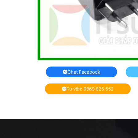
Chat Facebook
Tư vấn: 0869 825 552