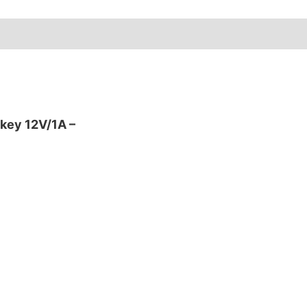
key 12V/1A –