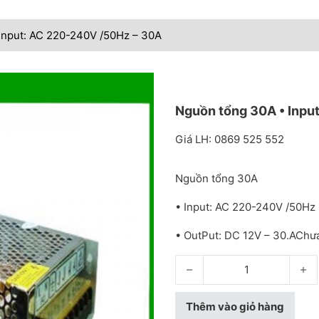
Input: AC 220-240V /50Hz – 30A
Nguồn tổng 30A • Inpu
Giá LH: 0869 525 552
Nguồn tổng 30A
• Input: AC 220-240V /50Hz
• OutPut: DC 12V – 30.AChư
Nguồn tổng 30A • Input: AC
Thêm vào giỏ hàng