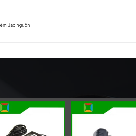
 kèm Jac nguồn