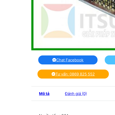
Chat Facebook
Tư vấn: 0869 825 552
Mô tả
Đánh giá (0)