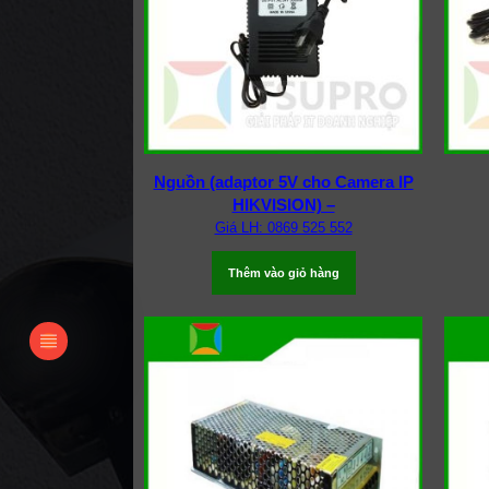
Nguồn (adaptor 5V cho Camera IP
HIKVISION) –
Giá LH: 0869 525 552
Thêm vào giỏ hàng