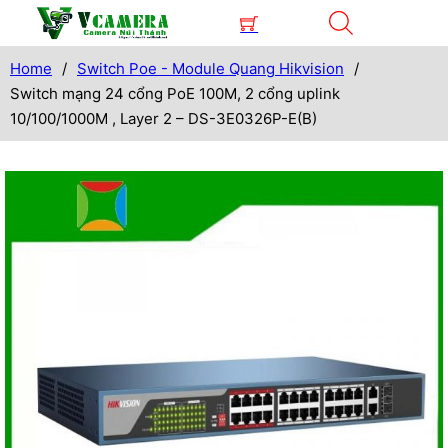
Home
/
Switch Poe - Module Quang Hikvision
/
Switch mạng 24 cổng PoE 100M, 2 cổng uplink
10/100/1000M , Layer 2 – DS-3E0326P-E(B)