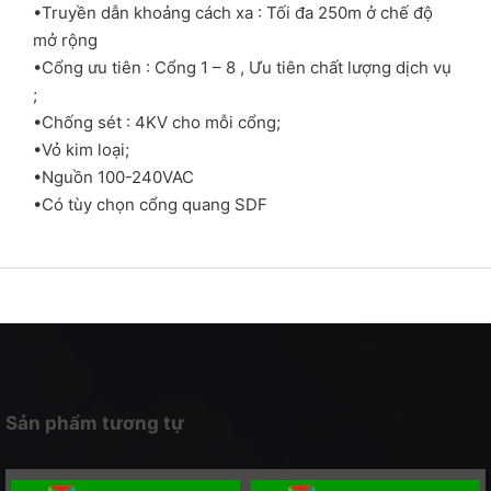
•Truyền dẫn khoảng cách xa : Tối đa 250m ở chế độ
mở rộng
•Cổng ưu tiên : Cổng 1 – 8 , Ưu tiên chất lượng dịch vụ
;
•Chống sét : 4KV cho mỗi cổng;
•Vỏ kim loại;
•Nguồn 100-240VAC
•Có tùy chọn cổng quang SDF
Sản phẩm tương tự