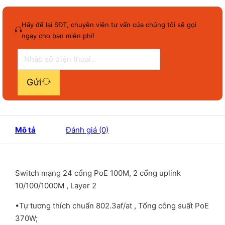
Hãy để lại SĐT, chuyên viên tư vấn của chúng tôi sẽ gọi
ngay cho bạn miễn phí!
Gửi
Mô tả
Đánh giá (0)
Switch mạng 24 cổng PoE 100M, 2 cổng uplink
10/100/1000M , Layer 2
•Tự tương thích chuẩn 802.3af/at , Tổng công suất PoE
370W;