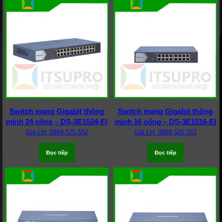
Switch mạng Gigabit thông
Switch mạng Gigabit thông
minh 24 cổng – DS-3E1524-EI
minh 16 cổng – DS-3E1516-EI
Giá LH: 0869 525 552
Giá LH: 0869 525 552
Đọc tiếp
Đọc tiếp