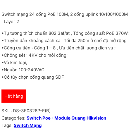
Switch mạng 24 cổng PoE 100M, 2 cổng uplink 10/100/1000M
, Layer 2
•Tự tương thích chuẩn 802.3af/at , Tổng công suất PoE 370W;
•Truyền dẫn khoảng cách xa : Tối đa 250m ở chế độ mở rộng
•Cổng ưu tiên : Cổng 1 – 8 , Ưu tiên chất lượng dịch vụ ;
•Chống sét : 4KV cho mỗi cổng;
•Vỏ kim loại;
•Nguồn 100-240VAC
•Có tùy chọn cổng quang SDF
Hết hàng
SKU:
DS-3E0326P-E(B)
Categories:
Switch Poe - Module Quang Hikvision
Tags:
Switch Mạng