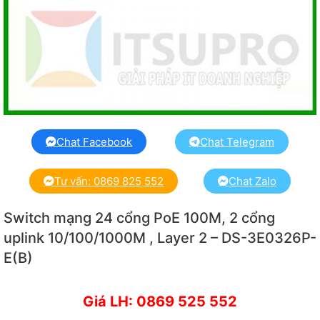
Chat Facebook
Chat Telegram
Tư vấn: 0869 825 552
Chat Zalo
Switch mạng 24 cổng PoE 100M, 2 cổng
uplink 10/100/1000M , Layer 2 – DS-3E0326P-
E(B)
Giá LH: 0869 525 552