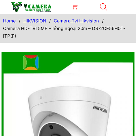
Home
/
HIKVISION
/
Camera Tvi Hikvision
/
Camera HD-TVI 5MP – hồng ngoại 20m – DS-2CE56H0T-
ITP(F)