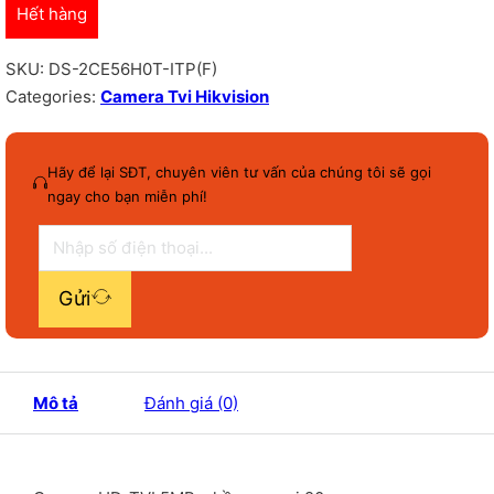
Hết hàng
SKU:
DS-2CE56H0T-ITP(F)
Categories:
Camera Tvi Hikvision
Hãy để lại SĐT, chuyên viên tư vấn của chúng tôi sẽ gọi
ngay cho bạn miễn phí!
Gửi
Mô tả
Đánh giá (0)