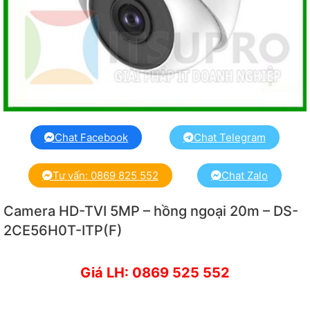
Chat Facebook
Chat Telegram
Tư vấn: 0869 825 552
Chat Zalo
Camera HD-TVI 5MP – hồng ngoại 20m – DS-
2CE56H0T-ITP(F)
Giá LH: 0869 525 552