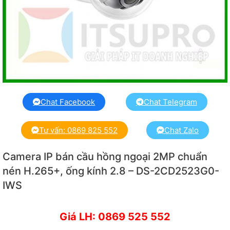
Chat Facebook
Chat Telegram
Tư vấn: 0869 825 552
Chat Zalo
Camera IP bán cầu hồng ngoại 2MP chuẩn
nén H.265+, ống kính 2.8 – DS-2CD2523G0-
IWS
Giá LH: 0869 525 552