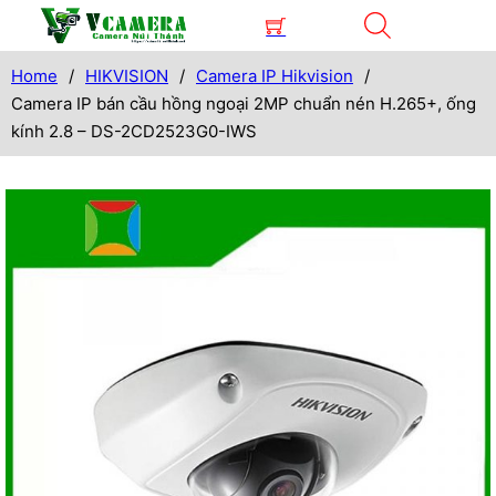
Home
/
HIKVISION
/
Camera IP Hikvision
/
Camera IP bán cầu hồng ngoại 2MP chuẩn nén H.265+, ống
kính 2.8 – DS-2CD2523G0-IWS