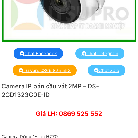
Chat Facebook
Chat Telegram
Tư vấn: 0869 825 552
Chat Zalo
Camera IP bán cầu vát 2MP – DS-
2CD1323G0E-ID
Giá LH: 0869 525 552
Camera Dòng 1- Ipc H270