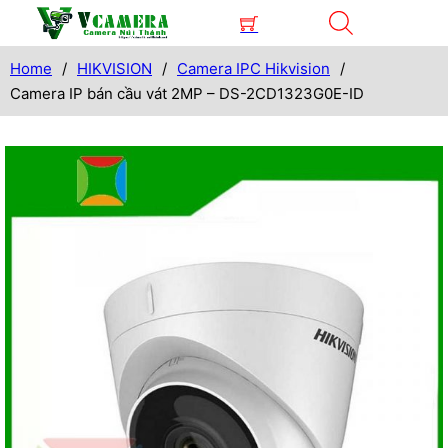
Home
/
HIKVISION
/
Camera IPC Hikvision
/
Camera IP bán cầu vát 2MP – DS-2CD1323G0E-ID