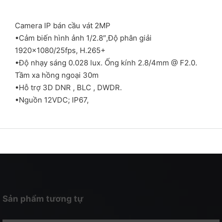
Camera IP bán cầu vát 2MP
•Cảm biến hình ảnh 1/2.8″,Độ phân giải
1920×1080/25fps, H.265+
•Độ nhạy sáng 0.028 lux. Ống kính 2.8/4mm @ F2.0.
Tầm xa hồng ngoại 30m
•Hỗ trợ 3D DNR , BLC , DWDR.
•Nguồn 12VDC; IP67,
Sản phẩm tương tự