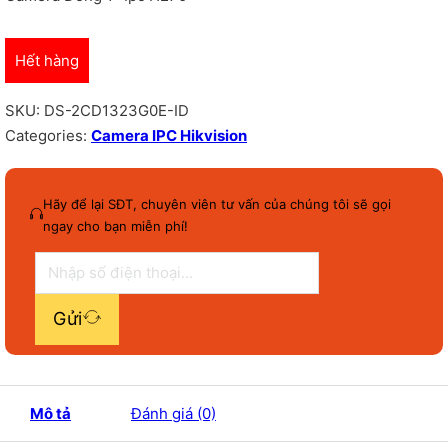
Hết hàng
SKU:
DS-2CD1323G0E-ID
Categories:
Camera IPC Hikvision
Hãy để lại SĐT, chuyên viên tư vấn của chúng tôi sẽ gọi
ngay cho bạn miễn phí!
Gửi
Mô tả
Đánh giá (0)