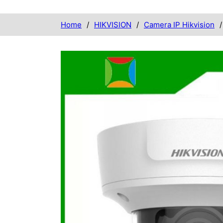
Home
/
HIKVISION
/
Camera IP Hikvision
/