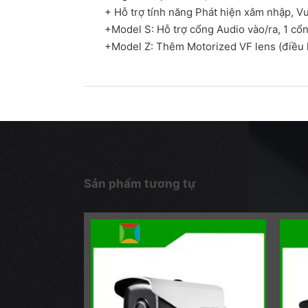
+ Hỗ trợ tính năng Phát hiện xâm nhập, Vươ
+Model S: Hỗ trợ cổng Audio vào/ra, 1 cổ
+Model Z: Thêm Motorized VF lens (điều
Sản phẩm tương tự