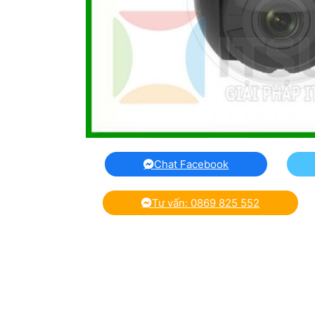
Chat Facebook
Tư vấn: 0869 825 552