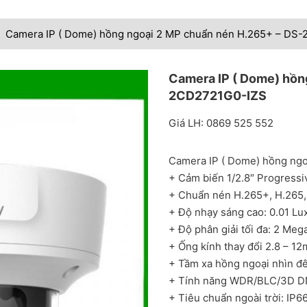
Camera IP ( Dome) hồng ngoại 2 MP chuẩn nén H.265+ – DS
Camera IP ( Dome) hồn
2CD2721G0-IZS
Giá LH: 0869 525 552
Camera IP ( Dome) hồng ng
+ Cảm biến 1/2.8″ Progres
+ Chuẩn nén H.265+, H.265,
+ Độ nhạy sáng cao: 0.01
Lu
+ Độ phân giải tối đa: 2 Me
+ Ống kính thay đổi 2.8 – 1
+ Tầm xa hồng ngoại nhìn 
+ Tính năng WDR/BLC/3D D
+ Tiêu chuẩn ngoài trời: IP6