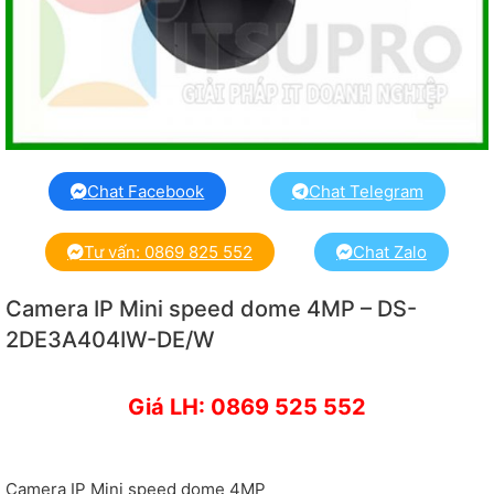
Chat Facebook
Chat Telegram
Tư vấn: 0869 825 552
Chat Zalo
Camera IP Mini speed dome 4MP – DS-
2DE3A404IW-DE/W
Giá LH: 0869 525 552
Camera IP Mini speed dome 4MP