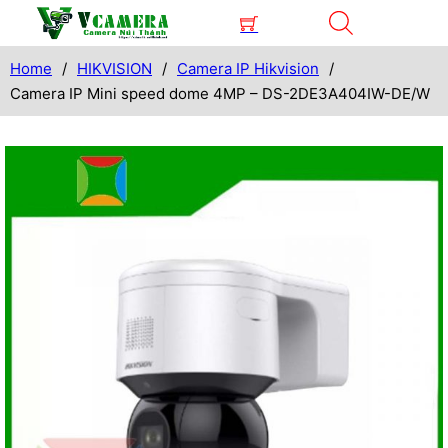
Home
/
HIKVISION
/
Camera IP Hikvision
/
Camera IP Mini speed dome 4MP – DS-2DE3A404IW-DE/W