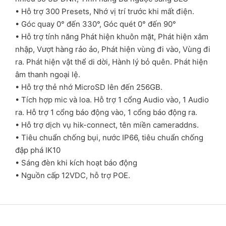
• Hỗ trợ 300 Presets, Nhớ vị trí trước khi mất điện.
• Góc quay 0° đến 330°, Góc quét 0° đến 90°
• Hỗ trợ tính năng Phát hiện khuôn mặt, Phát hiện xâm
nhập, Vượt hàng rảo ảo, Phát hiện vùng đi vào, Vùng đi
ra. Phát hiện vật thể di dời, Hành lý bỏ quên. Phát hiện
âm thanh ngoại lệ.
• Hỗ trợ thẻ nhớ MicroSD lên đến 256GB.
• Tích hợp mic và loa. Hỗ trợ 1 cổng Audio vào, 1 Audio
ra. Hỗ trợ 1 cổng báo động vào, 1 cổng báo động ra.
• Hỗ trợ dịch vụ hik-connect, tên miền cameraddns.
• Tiêu chuẩn chống bụi, nước IP66, tiêu chuẩn chống
đập phá IK10
• Sáng đèn khi kích hoạt báo động
• Nguồn cấp 12VDC, hỗ trợ POE.