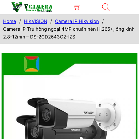
Home
/
HIKVISION
/
Camera IP Hikvision
/
Camera IP Trụ hồng ngoại 4MP chuẩn nén H.265+, ống kính
2.8-12mm – DS-2CD2643G2-IZS