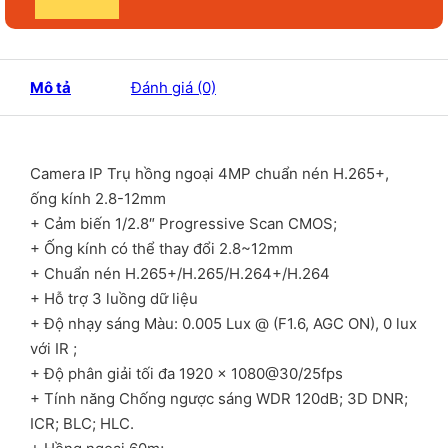
Mô tả
Đánh giá (0)
Camera IP Trụ hồng ngoại 4MP chuẩn nén H.265+,
ống kính 2.8-12mm
+ Cảm biến 1/2.8″ Progressive Scan CMOS;
+ Ống kính có thể thay đổi 2.8~12mm
+ Chuẩn nén H.265+/H.265/H.264+/H.264
+ Hỗ trợ 3 luồng dữ liệu
+ Độ nhạy sáng Màu: 0.005 Lux @ (F1.6, AGC ON), 0 lux
với IR ;
+ Độ phân giải tối đa 1920 × 1080@30/25fps
+ Tính năng Chống ngược sáng WDR 120dB; 3D DNR;
ICR; BLC; HLC.