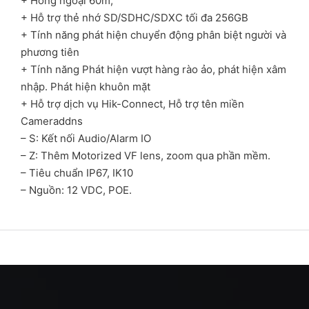
+ Hồng ngoại 60m;
+ Hỗ trợ thẻ nhớ SD/SDHC/SDXC tối đa 256GB
+ Tính năng phát hiện chuyển động phân biệt người và
phương tiên
+ Tính năng Phát hiện vượt hàng rào ảo, phát hiện xâm
nhập. Phát hiện khuôn mặt
+ Hỗ trợ dịch vụ Hik-Connect, Hỗ trợ tên miền
Cameraddns
– S: Kết nối Audio/Alarm IO
– Z: Thêm Motorized VF lens, zoom qua phần mềm.
– Tiêu chuẩn IP67, IK10
– Nguồn: 12 VDC, POE.