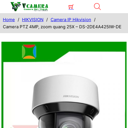
Home
/
HIKVISION
/
Camera IP Hikvision
/
Camera PTZ 4MP, zoom quang 25X – DS-2DE4A425IW-DE