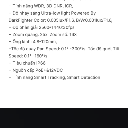
+ Tính năng WDR, 3D DNR, ICR,
+ Độ nhạy sáng Ultra-low light Powered By
DarkFighter Color: 0.005lux/F1.6, B/W:0.001lux/F1.6,
+ Độ phân giải 2560*1440:30fps
+ Zoom quang: 25x, Zoom số: 16X
+ Ống kính: 4.8-120mm,
+Tốc độ quay Pan Speed: 0.1° -300°/s, Tốc độ quét Tilt
Speed: 0.1° -160°/s,
+ Tiêu chuẩn IP66
+ Nguồn cấp PoE+&12VDC
+ Tính năng Smart Tracking, Smart Detection