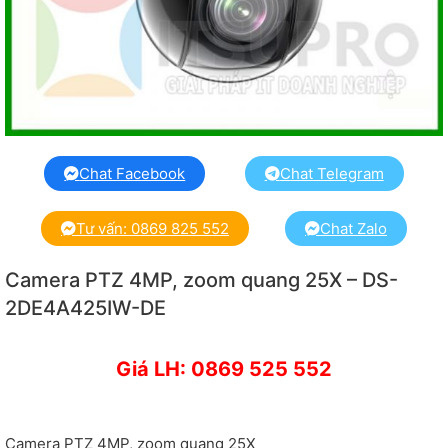
Chat Facebook
Chat Telegram
Tư vấn: 0869 825 552
Chat Zalo
Camera PTZ 4MP, zoom quang 25X – DS-
2DE4A425IW-DE
Giá LH: 0869 525 552
Camera PTZ 4MP, zoom quang 25X