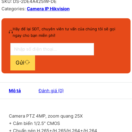
SKU:
DS-2DE4A425IW-DE
Categories:
Camera IP Hikvision
Hãy để lại SĐT, chuyên viên tư vấn của chúng tôi sẽ gọi
ngay cho bạn miễn phí!
Gửi
Mô tả
Đánh giá (0)
Camera PTZ 4MP, zoom quang 25X
+ Cảm biến 1/2.5″ CMOS
+ Chuẩn nén H.265+/H.265/H.264+/H.264