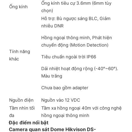
Ống kính tiêu cự 3.6mm (6mm tùy
Ống kính
chọn)
Hỗ trợ: Bù ngược sáng BLC, Giảm
nhiễu DNR
Hồng ngoại thông minh, Phát hiện
chuyển động (Motion Detection)
Tính năng
Tiêu chuẩn ngoài trời IP66
khác
Dải nhiệt hoạt động rộng (-40°~60°).
Màu trắng
Chưa bao gồm adapter
Nguồn điện
Nguồn vào 12 VDC
Tầm nhìn tối
Tầm xa hồng ngoại 40m với công nghệ
đa
hồng ngoại thông minh
Đặc điểm nổi bật
Camera quan sát Dome Hikvison DS-