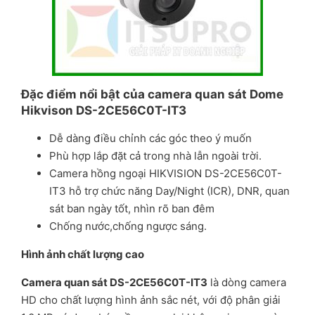
Đặc điểm nổi bật của camera quan sát Dome
Hikvison DS-2CE56C0T-IT3
Dễ dàng điều chỉnh các góc theo ý muốn
Phù hợp lắp đặt cả trong nhà lẫn ngoài trời.
Camera hồng ngoại HIKVISION DS-2CE56C0T-
IT3 hỗ trợ chức năng Day/Night (ICR), DNR, quan
sát ban ngày tốt, nhìn rõ ban đêm
Chống nước,chống ngược sáng.
Hình ảnh chất lượng cao
Camera quan sát DS-2CE56C0T-IT3
là dòng camera
HD cho chất lượng hình ảnh sắc nét, với độ phân giải