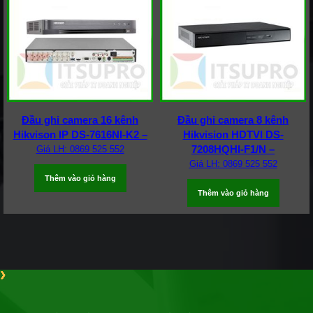
Đầu ghi camera 16 kênh
Đầu ghi camera 8 kênh
Hikvison IP DS-7616NI-K2 –
Hikvision HDTVI DS-
7208HQHI-F1/N –
Giá LH: 0869 525 552
Giá LH: 0869 525 552
Thêm vào giỏ hàng
Thêm vào giỏ hàng