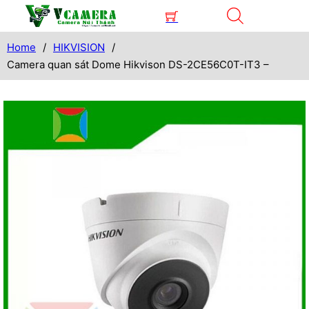
Home
/
HIKVISION
/
Camera quan sát Dome Hikvison DS-2CE56C0T-IT3 –