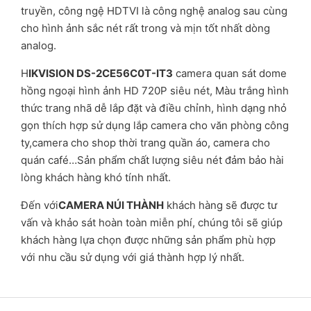
truyền, công ngệ HDTVI là công nghệ analog sau cùng
cho hình ảnh sắc nét rất trong và mịn tốt nhất dòng
analog.
H
IKVISION DS-2CE56C0T-IT3
camera quan sát dome
hồng ngoại hình ảnh HD 720P siêu nét, Màu trắng hình
thức trang nhã dễ lắp đặt và điều chỉnh, hình dạng nhỏ
gọn thích hợp sử dụng lắp camera cho văn phòng công
ty,camera cho shop thời trang quần áo, camera cho
quán café…Sản phẩm chất lượng siêu nét đảm bảo hài
lòng khách hàng khó tính nhất.
Đến với
CAMERA NÚI THÀNH
khách hàng sẽ được tư
vấn và khảo sát hoàn toàn miễn phí, chúng tôi sẽ giúp
khách hàng lựa chọn được những sản phẩm phù hợp
với nhu cầu sử dụng với giá thành hợp lý nhất.