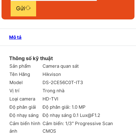
Gửi
Mô tả
Thông số kỹ thuật
Sản phẩm
Camera quan sát
Tên Hãng
Hikvison
Model
DS-2CE56C0T-IT3
Vị trí
Trong nhà
Loại camera
HD-TVI
Độ phân giải
Độ phân giải: 1.0 MP
Độ nhạy sáng
Độ nhạy sáng 0.1
Lux@F1.2
Cảm biến hình
Cảm biến: 1/3″ Progressive Scan
ảnh
CMOS