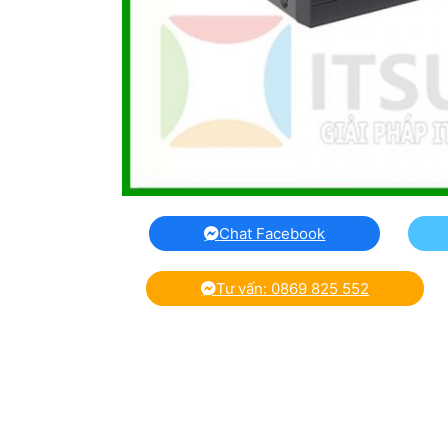
Chat Facebook
Tư vấn: 0869 825 552