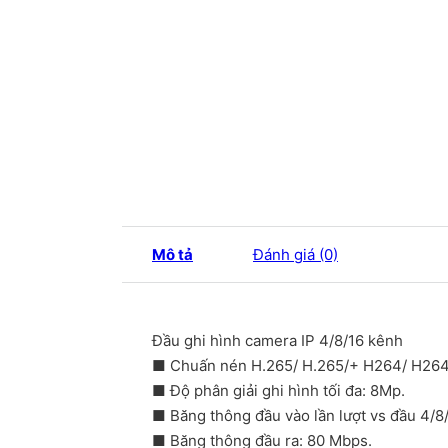
Mô tả
Đánh giá (0)
Đầu ghi hình camera IP 4/8/16 kênh
■ Chuấn nén H.265/ H.265/+ H264/ H26
■ Độ phân giải ghi hình tối đa: 8Mp.
■ Băng thông đầu vào lần lượt vs đầu 4/8/
■ Băng thông đầu ra: 80 Mbps.