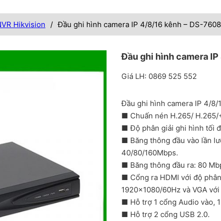
NVR Hikvision
/
Đầu ghi hình camera IP 4/8/16 kênh – DS-7608
Đầu ghi hình camera IP
Giá LH: 0869 525 552
Đầu ghi hình camera IP 4/8/
■ Chuấn nén H.265/ H.265
■ Độ phân giải ghi hình tối 
■ Băng thông đầu vào lần lượ
40/80/160Mbps.
■ Băng thông đầu ra: 80 Mb
■ Cổng ra HDMI với độ phân
1920×1080/60Hz và VGA với 
■ Hỗ trợ 1 cổng Audio vào, 1
■ Hỗ trợ 2 cổng USB 2.0.