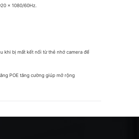
920 × 1080/60Hz.
ệu khi bị mất kết nối từ thẻ nhớ camera để
 năng POE tăng cường giúp mở rộng