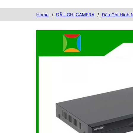
Home
/
ĐẦU GHI CAMERA
/
Đầu Ghi Hình 