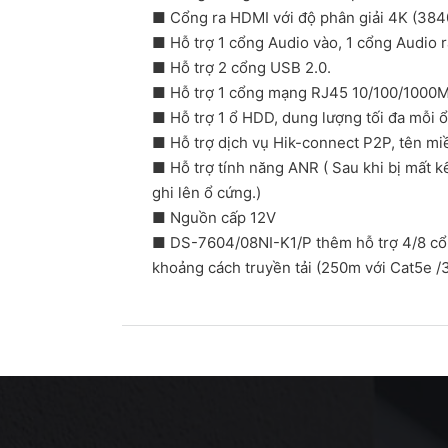
■ Cổng ra HDMI với độ phân giải 4K (384
■ Hỗ trợ 1 cổng Audio vào, 1 cổng Audio r
■ Hỗ trợ 2 cổng USB 2.0.
■ Hỗ trợ 1 cổng mạng RJ45 10/100/1000
■ Hỗ trợ 1 ổ HDD, dung lượng tối đa mỗi 
■ Hỗ trợ dịch vụ Hik-connect P2P, tên m
■ Hỗ trợ tính năng ANR ( Sau khi bị mất kết
ghi lên ổ cứng.)
■ Nguồn cấp 12V
■ DS-7604/08NI-K1/P thêm hỗ trợ 4/8 cổn
khoảng cách truyền tải (250m với Cat5e 