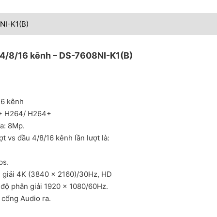
NI-K1(B)
 4/8/16 kênh – DS-7608NI-K1(B)
16 kênh
/+ H264/ H264+
đa: 8Mp.
t vs đầu 4/8/16 kênh lần lượt là:
ps.
 giải 4K (3840 × 2160)/30Hz, HD
độ phân giải 1920 × 1080/60Hz.
 cổng Audio ra.