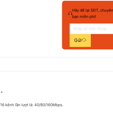
Hãy để lại SĐT, chuyên
bạn miễn phí!
Gửi
4+
16 kênh lần lượt là: 40/80/160Mbps.