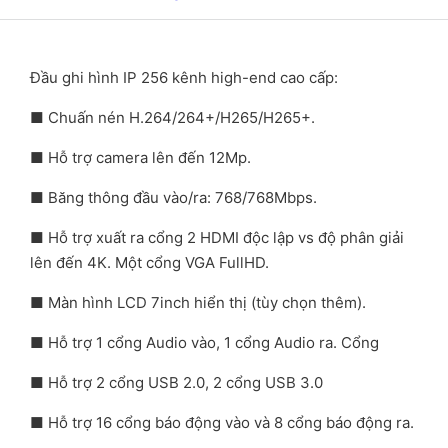
Đầu ghi hình IP 256 kênh high-end cao cấp:
■ Chuấn nén H.264/264+/H265/H265+.
■ Hỗ trợ camera lên đến 12Mp.
■ Băng thông đầu vào/ra: 768/768Mbps.
■ Hỗ trợ xuất ra cổng 2 HDMI độc lập vs độ phân giải
lên đến 4K. Một cổng VGA FullHD.
■ Màn hình LCD 7inch hiển thị (tùy chọn thêm).
■ Hỗ trợ 1 cổng Audio vào, 1 cổng Audio ra. Cổng
■ Hỗ trợ 2 cổng USB 2.0, 2 cổng USB 3.0
■ Hỗ trợ 16 cổng báo động vào và 8 cổng báo động ra.