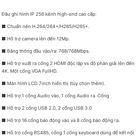
Đầu ghi hình IP 256 kênh high-end cao cấp:
■ Chuấn nén H.264/264+/H265/H265+.
■ Hỗ trợ camera lên đến 12Mp.
■ Băng thông đầu vào/ra: 768/768Mbps.
■ Hỗ trợ xuất ra cổng 2 HDMI độc lập vs độ phân giải lên đến
4K. Một cổng VGA FullHD.
■ Màn hình LCD 7inch hiển thị (tùy chọn thêm).
■ Hỗ trợ 1 cổng Audio vào, 1 cổng Audio ra. Cổng
■ Hỗ trợ 2 cổng USB 2.0, 2 cổng USB 3.0
■ Hỗ trợ 16 cổng báo động vào và 8 cổng báo động ra.
■ Hỗ trợ cổng RS485, cổng 1 cổng keyboard dùng để kết nối