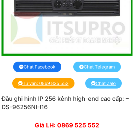
Chat Facebook
Chat Telegram
Tư vấn: 0869 825 552
Chat Zalo
Đầu ghi hình IP 256 kênh high-end cao cấp: –
DS-96256NI-I16
Giá LH: 0869 525 552