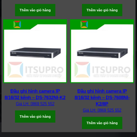
Thêm vào giỏ hàng
Thêm vào giỏ hàng
Đầu ghi hình camera IP
Đầu ghi hình camera IP
8/16/32 kênh – DS-7632NI-K2
8/16/32 kênh – DS-7608NI-
K2/8P
Giá LH: 0869 525 552
Giá LH: 0869 525 552
Thêm vào giỏ hàng
Thêm vào giỏ hàng