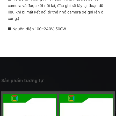
camera và được kết nối lại, đầu ghi sẽ lấy lại đoạn dữ
liệu khi bị mất kết nối từ thẻ nhớ camera để ghi lên ổ
cứng.)
■ Nguồn điện 100~240V, 500W.
Sản phẩm tương tự