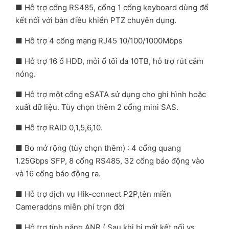
■ Hỗ trợ cổng RS485, cổng 1 cổng keyboard dùng để
kết nối với bàn điều khiển PTZ chuyên dụng.
■ Hỗ trợ 4 cổng mạng RJ45 10/100/1000Mbps
■ Hỗ trợ 16 ổ HDD, mỗi ổ tối đa 10TB, hỗ trợ rút cắm
nóng.
■ Hỗ trợ một cổng eSATA sử dụng cho ghi hình hoặc
xuất dữ liệu. Tùy chọn thêm 2 cổng mini SAS.
■ Hỗ trợ RAID 0,1,5,6,10.
■ Bo mở rộng (tùy chọn thêm) : 4 cổng quang
1.25Gbps SFP, 8 cổng RS485, 32 cổng báo động vào
và 16 cổng báo động ra.
■ Hỗ trợ dịch vụ Hik-connect P2P,tên miền
Cameraddns miễn phí trọn đời
■ Hỗ trợ tính năng ANR ( Sau khi bị mất kết nối vs