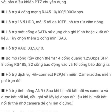
với bàn điều khiển PTZ chuyên dụng.
■ Hỗ trợ 4 cổng mạng RJ45 10/100/1000Mbps
■ Hỗ trợ 16 ổ HDD, mỗi ổ tối đa 10TB, hỗ trợ rút cắm nóng.
■ Hỗ trợ một cổng eSATA sử dụng cho ghi hình hoặc xuất dữ
liệu. Tùy chọn thêm 2 cổng mini SAS.
■ Hỗ trợ RAID 0,1,5,6,10.
■ Bo mở rộng (tùy chọn thêm) : 4 cổng quang 1.25Gbps SFP,
8 cổng RS485, 32 cổng báo động vào và 16 cổng báo động ra.
■ Hỗ trợ dịch vụ Hik-connect P2P,tên miền Cameraddns miễn
phí trọn đời
■ Hỗ trợ tính năng ANR ( Sau khi bị mất kết nối vs camera và
được kết nối lại, đầu ghi sẽ lấy lại đoạn dữ liệu khi bị mất kết
nối từ thẻ nhớ camera để ghi lên ổ cứng.)