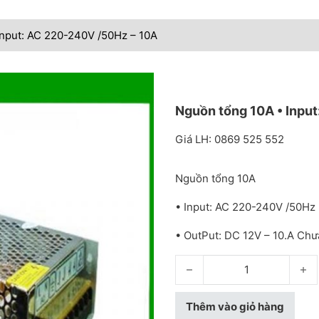
Input: AC 220-240V /50Hz – 10A
Nguồn tổng 10A • Inpu
Giá LH: 0869 525 552
Nguồn tổng 10A
• Input: AC 220-240V /50Hz
• OutPut: DC 12V – 10.A Ch
Nguồn tổng 10A • Input: AC 
Thêm vào giỏ hàng