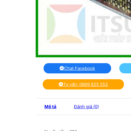
Chat Facebook
Tư vấn: 0869 825 552
Mô tả
Đánh giá (0)