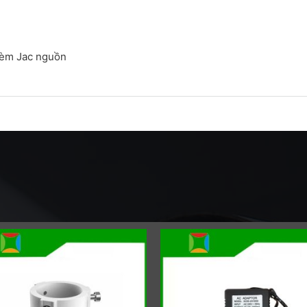
kèm Jac nguồn