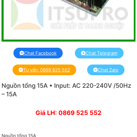
Chat Facebook
Chat Telegram
Tư vấn: 0869 825 552
Chat Zalo
Nguồn tổng 15A • Input: AC 220-240V /50Hz
– 15A
Giá LH: 0869 525 552
Nguồn tổng 15A