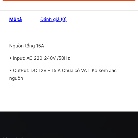
Mô tả
Đánh giá (0)
Nguồn tổng 15A
• Input: AC 220-240V /50Hz
• OutPut: DC 12V – 15.A Chưa có VAT. Ko kèm Jac
nguồn