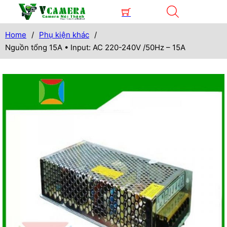
Home
/
Phụ kiện khác
/
Nguồn tổng 15A • Input: AC 220-240V /50Hz – 15A