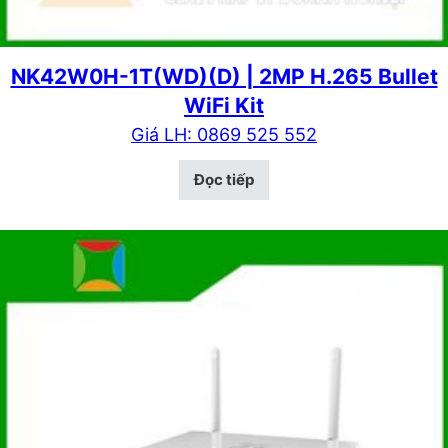
NK42W0H-1T(WD)(D) | 2MP H.265 Bullet
WiFi Kit
Giá LH: 0869 525 552
Đọc tiếp