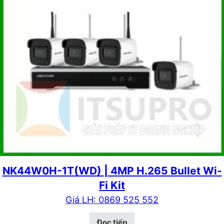
NK44W0H-1T(WD) | 4MP H.265 Bullet Wi-
Fi Kit
Giá LH: 0869 525 552
Đọc tiếp