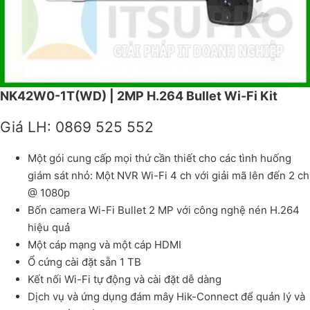
NK42W0-1T(WD) | 2MP H.264 Bullet Wi-Fi Kit
Giá LH: 0869 525 552
Một gói cung cấp mọi thứ cần thiết cho các tình huống
giám sát nhỏ: Một NVR Wi-Fi 4 ch với giải mã lên đến 2 ch
@ 1080p
Bốn camera Wi-Fi Bullet 2 MP với công nghệ nén H.264
hiệu quả
Một cáp mạng và một cáp HDMI
Ổ cứng cài đặt sẵn 1 TB
Kết nối Wi-Fi tự động và cài đặt dễ dàng
Dịch vụ và ứng dụng đám mây Hik-Connect để quản lý và