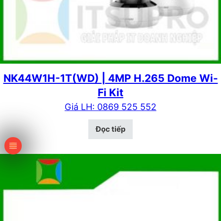
NK44W1H-1T(WD) | 4MP H.265 Dome Wi-
Fi Kit
Giá LH: 0869 525 552
Đọc tiếp