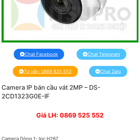
Chat Facebook
Chat Telegram
Tư vấn: 0869 825 552
Chat Zalo
Camera IP bán cầu vát 2MP – DS-
2CD1323G0E-IF
Giá LH: 0869 525 552
Camera Dòng 1- Ipc H267