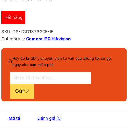
Hết hàng
SKU:
DS-2CD1323G0E-IF
Categories:
Camera IPC Hikvision
Hãy để lại SĐT, chuyên viên tư vấn của chúng tôi sẽ gọi
ngay cho bạn miễn phí!
Gửi
Mô tả
Đánh giá (0)