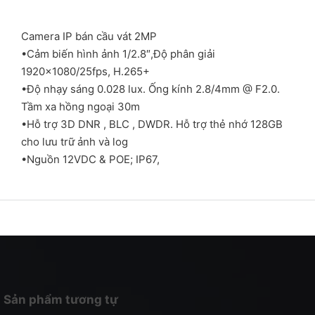
Camera IP bán cầu vát 2MP
•Cảm biến hình ảnh 1/2.8″,Độ phân giải
1920×1080/25fps, H.265+
•Độ nhạy sáng 0.028 lux. Ống kính 2.8/4mm @ F2.0.
Tầm xa hồng ngoại 30m
•Hỗ trợ 3D DNR , BLC , DWDR. Hỗ trợ thẻ nhớ 128GB
cho lưu trữ ảnh và log
•Nguồn 12VDC & POE; IP67,
Sản phẩm tương tự