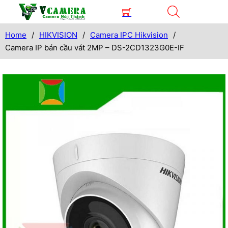
Home
/
HIKVISION
/
Camera IPC Hikvision
/
Camera IP bán cầu vát 2MP – DS-2CD1323G0E-IF